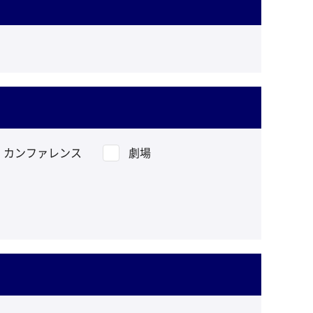
・カンファレンス
劇場