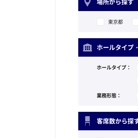
場所から探す
東京都
ホールタイプ
ホールタイプ：
業務形態：
客席数から探