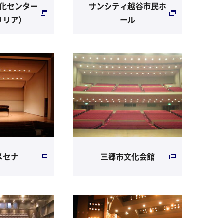
化センター
サンシティ越谷市民ホ
リリア）
ール
メセナ
三郷市文化会館