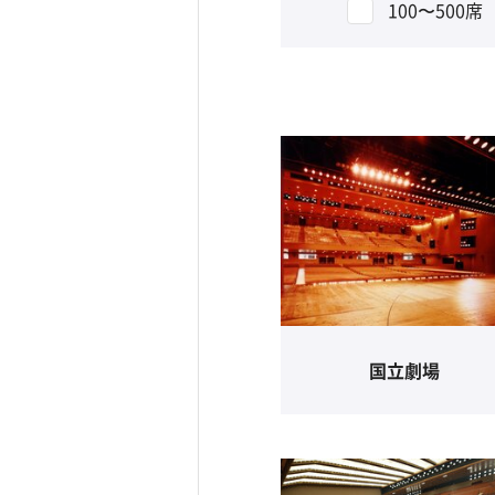
100〜500席
国立劇場