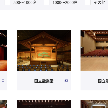
500〜1000席
1000〜2000席
その他
国立能楽堂
国立