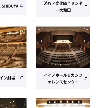
渋谷区文化総合センタ
E SHIBUYA
ー大和田
イイノホール＆カンフ
イン劇場
ァレンスセンター