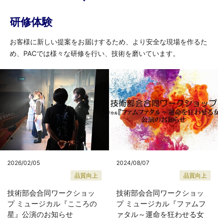
研修体験
お客様に新しい提案をお届けするため、より安全な現場を作るた
め、PACでは様々な研修を行い、技術を磨いています。
2026/02/05
2024/08/07
品質向上
品質向上
技術部会合同ワークショッ
技術部会合同ワークショッ
プ ミュージカル『こころの
プ ミュージカル『ファムフ
星』公演のお知らせ
ァタル～運命を狂わせる女