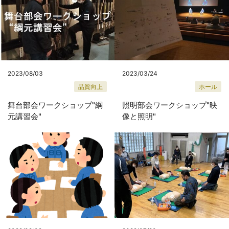
2023/08/03
2023/03/24
品質向上
ホール
舞台部会ワークショップ"綱
照明部会ワークショップ"映
元講習会"
像と照明"