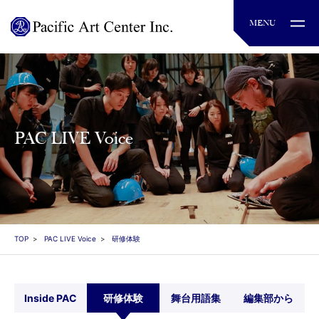
PAC LIVE Voice
TOP
PAC LIVE Voice
研修体験
Inside PAC
研修体験
舞台用語集
編集部から