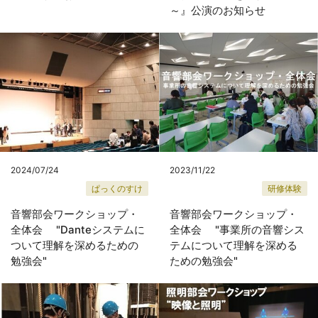
～』公演のお知らせ
2024/07/24
2023/11/22
ぱっくのすけ
研修体験
音響部会ワークショップ・
音響部会ワークショップ・
全体会 "Danteシステムに
全体会 "事業所の音響シス
ついて理解を深めるための
テムについて理解を深める
勉強会"
ための勉強会"