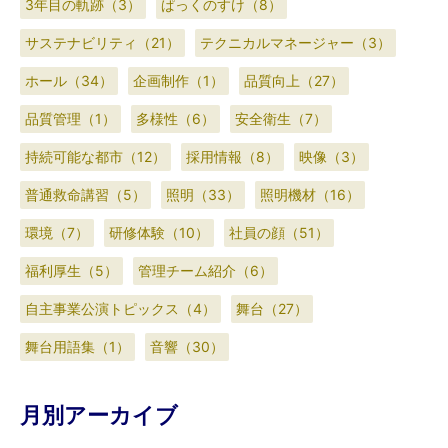
3年目の軌跡（3）
ぱっくのすけ（8）
サステナビリティ（21）
テクニカルマネージャー（3）
ホール（34）
企画制作（1）
品質向上（27）
品質管理（1）
多様性（6）
安全衛生（7）
持続可能な都市（12）
採用情報（8）
映像（3）
普通救命講習（5）
照明（33）
照明機材（16）
環境（7）
研修体験（10）
社員の顔（51）
福利厚生（5）
管理チーム紹介（6）
自主事業公演トピックス（4）
舞台（27）
舞台用語集（1）
音響（30）
月別アーカイブ