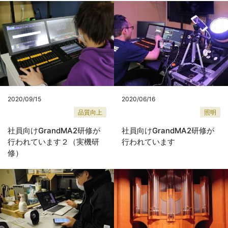
2020/09/15
2020/06/16
品質向上
照明
社員向けGrandMA2研修が
社員向けGrandMA2研修が
行われています２（実機研
行われています
修）