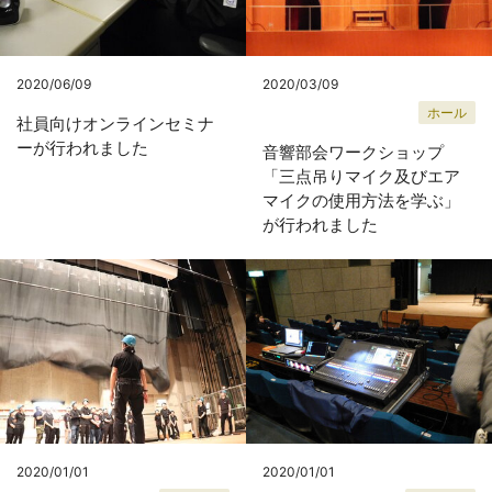
2020/06/09
2020/03/09
ホール
社員向けオンラインセミナ
ーが行われました
音響部会ワークショップ
「三点吊りマイク及びエア
マイクの使用方法を学ぶ」
が行われました
2020/01/01
2020/01/01