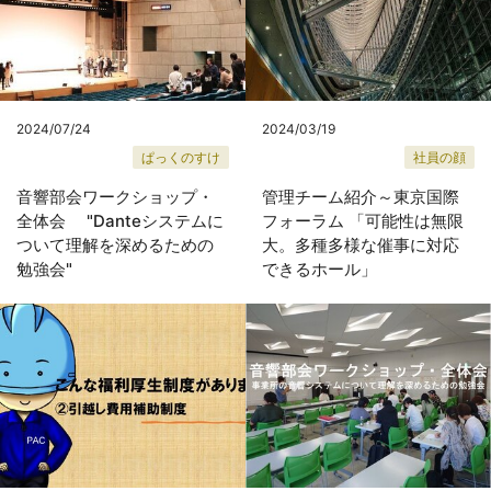
2024/07/24
2024/03/19
ぱっくのすけ
社員の顔
音響部会ワークショップ・
管理チーム紹介～東京国際
全体会 "Danteシステムに
フォーラム 「可能性は無限
ついて理解を深めるための
大。多種多様な催事に対応
勉強会"
できるホール」