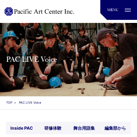
PAC LIVE Voice
TOP
PAC LIVE Voice
Inside PAC
研修体験
舞台用語集
編集部から