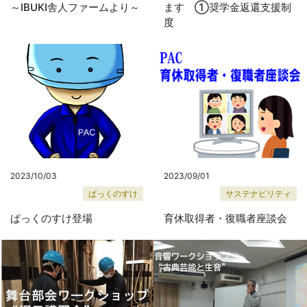
～IBUKI舎人ファームより～
ます ①奨学金返還支援制
度
2023/10/03
2023/09/01
ぱっくのすけ
サステナビリティ
ぱっくのすけ登場
育休取得者・復職者座談会