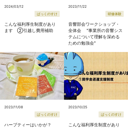
2024/03/12
2023/11/22
ぱっくのすけ
研修体験
こんな福利厚生制度があり
音響部会ワークショップ・
ます ②引越し費用補助
全体会 "事業所の音響シス
テムについて理解を深める
ための勉強会"
2023/11/08
2023/10/25
ぱっくのすけ
ぱっくのすけ
ハーブティーはいかが？
こんな福利厚生制度があり