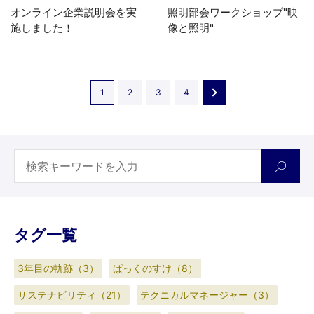
オンライン企業説明会を実
照明部会ワークショップ"映
施しました！
像と照明"
1
2
3
4
タグ一覧
3年目の軌跡（3）
ぱっくのすけ（8）
サステナビリティ（21）
テクニカルマネージャー（3）