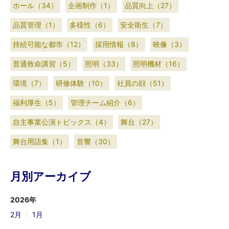
ホール（34）
企画制作（1）
品質向上（27）
品質管理（1）
多様性（6）
安全衛生（7）
持続可能な都市（12）
採用情報（8）
映像（3）
普通救命講習（5）
照明（33）
照明機材（16）
環境（7）
研修体験（10）
社員の顔（51）
福利厚生（5）
管理チーム紹介（6）
自主事業公演トピックス（4）
舞台（27）
舞台用語集（1）
音響（30）
月別アーカイブ
2026年
2月
1月