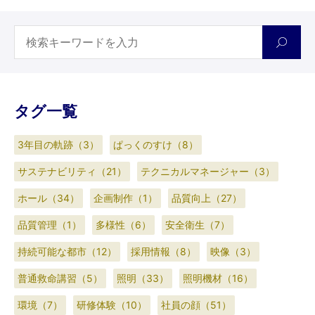
タグ一覧
3年目の軌跡（3）
ぱっくのすけ（8）
サステナビリティ（21）
テクニカルマネージャー（3）
ホール（34）
企画制作（1）
品質向上（27）
品質管理（1）
多様性（6）
安全衛生（7）
持続可能な都市（12）
採用情報（8）
映像（3）
普通救命講習（5）
照明（33）
照明機材（16）
環境（7）
研修体験（10）
社員の顔（51）