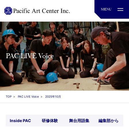
PAC LIVE Voice
TOP
PAC LIVE Voice
2025年10月
Inside PAC
研修体験
舞台用語集
編集部から