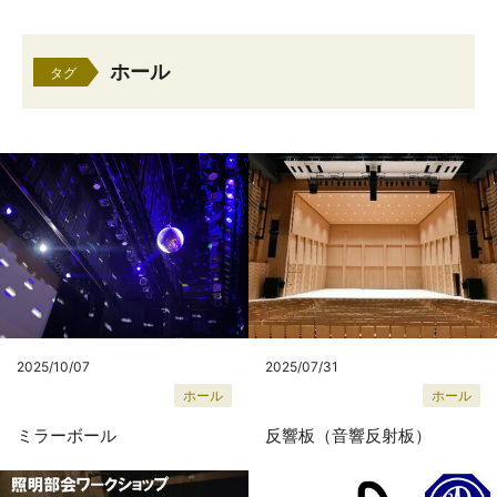
ホール
タグ
2025/10/07
2025/07/31
ホール
ホール
ミラーボール
反響板（音響反射板）