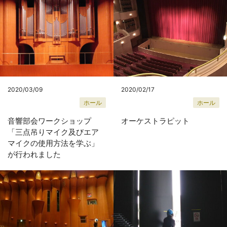
2020/03/09
2020/02/17
ホール
ホール
音響部会ワークショップ
オーケストラピット
「三点吊りマイク及びエア
マイクの使用方法を学ぶ」
が行われました