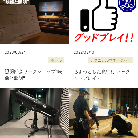
2023/03/24
2022/03/10
ホール
テクニカルマネージャー
照明部会ワークショップ"映
ちょっとした良い行い ～グ
像と照明"
ッドプレイ～