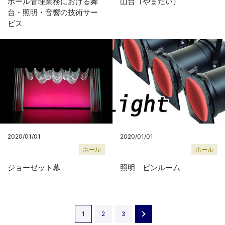
ホール管理業務における舞
山台（やまだい）
台・照明・音響の技術サー
ビス
2020/01/01
2020/01/01
ホール
ホール
ジョーゼット幕
照明 ピンルーム
1
2
3