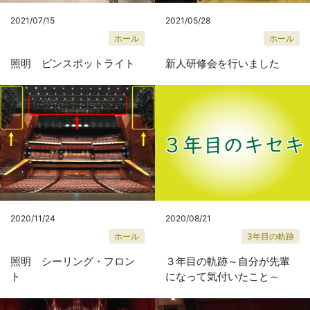
2021/07/15
2021/05/28
ホール
ホール
照明 ピンスポットライト
新人研修会を行いました
2020/11/24
2020/08/21
ホール
3年目の軌跡
照明 シーリング・フロン
３年目の軌跡～自分が先輩
ト
になって気付いたこと～