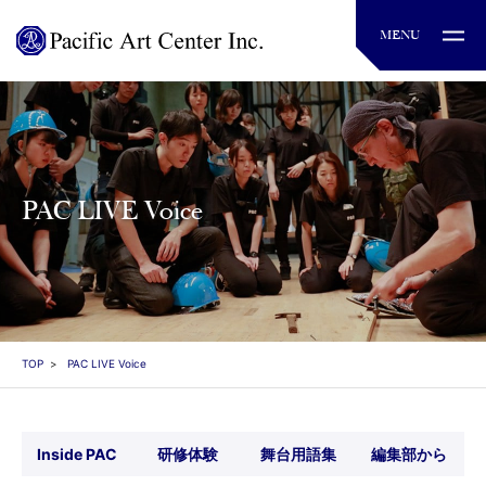
PAC LIVE Voice
TOP
PAC LIVE Voice
Inside PAC
研修体験
舞台用語集
編集部から