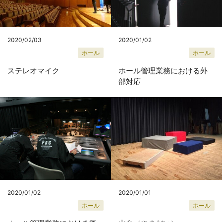
2020/02/03
2020/01/02
ホール
ホール
ステレオマイク
ホール管理業務における外
部対応
2020/01/02
2020/01/01
ホール
ホール