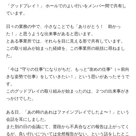
「グッドプレイ！」 ホールでのよい行いをメンバー間で共有し
ています。
日々の業務の中で、小さなことでも「ありがとう！ 助かっ
た！」と思うような出来事があると思います。
とある事業所では、それらを目に見える形で共有しています。
この取り組みが始まった経緯を、この事業所の統括に尋ねまし
た。
「今は "守りの仕事"になりがちだ、もっと"攻めの仕事"（＝前向
きな姿勢で仕事）をしていきたい！」という思いがあったそうで
す。
このグッドプレイの取り組みが始まったのは、２つの出来事がき
っかけでした。
ある日、「あの時のあれはファインプレイでしたよ〜！」という
会話を耳にしました。
また別の日の会議にて、普段から不具合などの報告は上がってく
るが、良い行いについては全然報告がない、という話をしたとこ