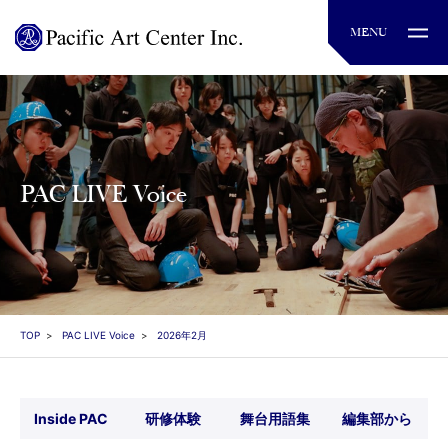
PAC LIVE Voice
TOP
PAC LIVE Voice
2026年2月
Inside PAC
研修体験
舞台用語集
編集部から