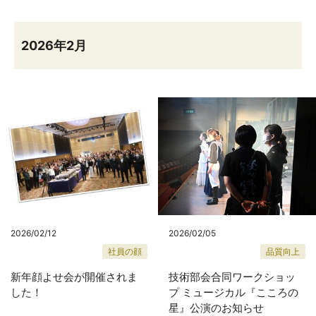
2026年2月
2026/02/12
2026/02/05
社員の顔
品質向上
新年顔よせ会が開催されま
技術部会合同ワークショッ
した！
プ ミュージカル『こころの
星』公演のお知らせ