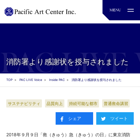
消防署より感謝状を授与されました
TOP
PAC LIVE Voice
Inside PAC
消防署より感謝状を授与されました
サステナビリティ
品質向上
持続可能な都市
普通救命講習
シェア
ツイート
2018年９月９日「救（きゅう）急（きゅう）の日」に東京消防