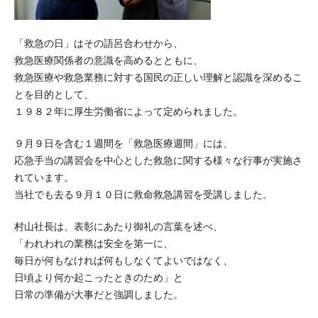
「救急の日」はその語呂合わせから、
救急医療関係者の意識を高めるとともに、
救急医療や救急業務に対する国民の正しい理解と認識を深めるこ
とを目的として、
１９８２年に厚生労働省によって定められました。
９月９日を含む１週間を「救急医療週間」には、
応急手当の講習会を中心とした救急に関する様々な行事が実施さ
れています。
当社でも去る９月１０日に救命救急講習を受講しました。
村山社長は、表彰にあたり御礼の言葉を述べ、
「われわれの業務は安全を第一に、
毎日が何もなければ何もしなくてよいではなく、
日頃より何か起こったときのため」と
日常の準備が大事だと強調しました。