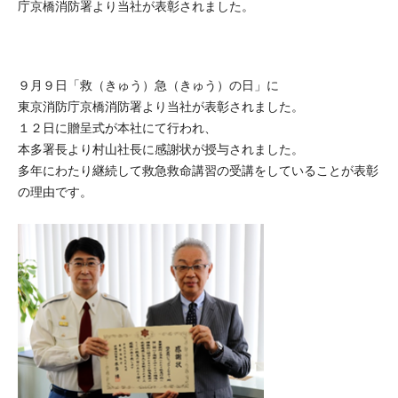
庁京橋消防署より当社が表彰されました。
９月９日「救（きゅう）急（きゅう）の日」に
東京消防庁京橋消防署より当社が表彰されました。
１２日に贈呈式が本社にて行われ、
本多署長より村山社長に感謝状が授与されました。
多年にわたり継続して救急救命講習の受講をしていることが表彰
の理由です。