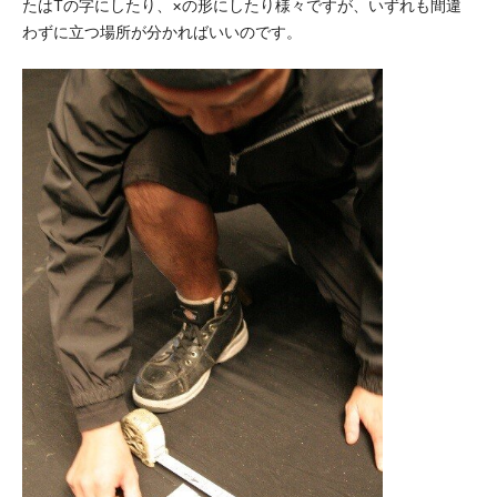
たはTの字にしたり、×の形にしたり様々ですが、いずれも間違
わずに立つ場所が分かればいいのです。