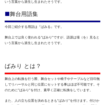
いう言葉から派生し生まれたそうです。
■
舞台用語集
今回ご紹介する用語は『ばみる』です。
舞台上では良く使われる"ばみり"ですが、語源は場（を）見ると
いう言葉から派生し生まれたそうです。
ばみり とは？
舞台上の転換を行う際、舞台セットや椅子やテーブルなど目印無
しでリハーサルと同じ位置にセットする事はほぼ不可能です。そ
のために"ばみり"を付け、素早く正確に転換をしています。
また、人の立ち位置を決めるときも"ばみり"を付けます。付けか