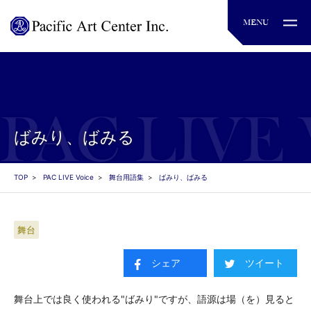
ばみり、ばみる
TOP
PAC LIVE Voice
舞台用語集
ばみり、ばみる
舞台
シェア
ツイート
舞台上では良く使われる"ばみり"ですが、語源は場（を）見ると