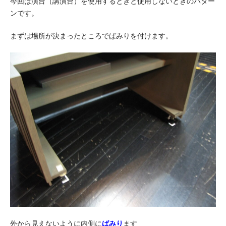
今回は演台（講演台）を使用するときと使用しないときのパター
ンです。
まずは場所が決まったところでばみりを付けます。
外から見えないように内側に
ばみり
ます