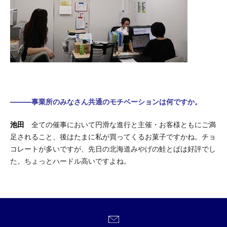
―――事業所のみなさん共通のモチベーションは何ですか。
池田
全ての催事において円滑な進行と主催・お客様ともにご満
足されること、後はたまに私が買ってくるお菓子ですかね。チョ
コレートが多いですが、先日の北海道みやげの鮭とばは好評でし
た。ちょっとハードル高いですよね。