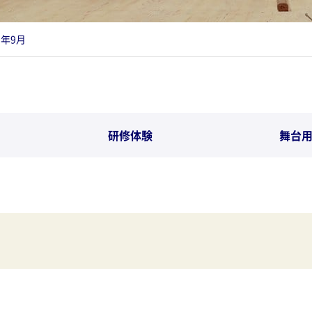
3年9月
研修体験
舞台