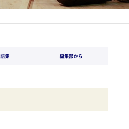
用語集
編集部から