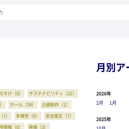
月別ア
2026年
のすけ（8）
サステナビリティ（21）
2月
1月
）
ホール（34）
企画制作（1）
（1）
多様性（6）
安全衛生（7）
2025年
用情報（8）
映像（3）
10月