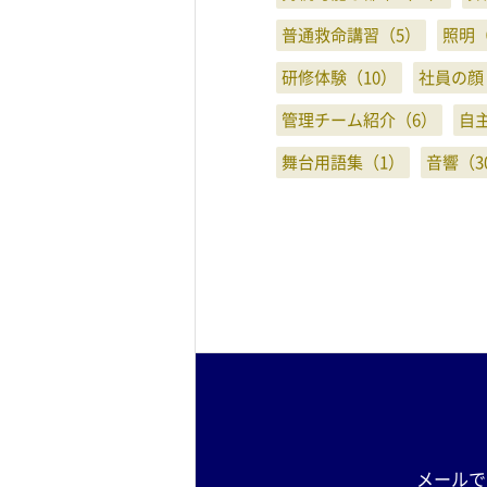
普通救命講習（5）
照明（
研修体験（10）
社員の顔
管理チーム紹介（6）
自
舞台用語集（1）
音響（3
メールで