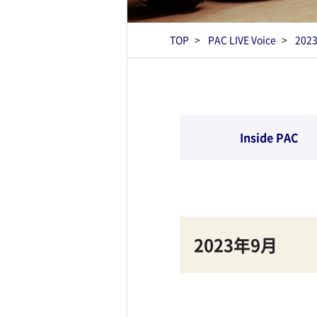
TOP
PAC LIVE Voice
202
Inside PAC
2023年9月