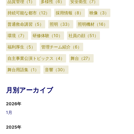
品質管理（1）
多様性（6）
安全衛生（7）
持続可能な都市（12）
採用情報（8）
映像（3）
普通救命講習（5）
照明（33）
照明機材（16）
環境（7）
研修体験（10）
社員の顔（51）
福利厚生（5）
管理チーム紹介（6）
自主事業公演トピックス（4）
舞台（27）
舞台用語集（1）
音響（30）
月別アーカイブ
2026年
1月
2025年