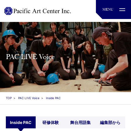
PAC LIVE Voice
TOP
PAC LIVE Voice
Inside PAC
Inside PAC
研修体験
舞台用語集
編集部から