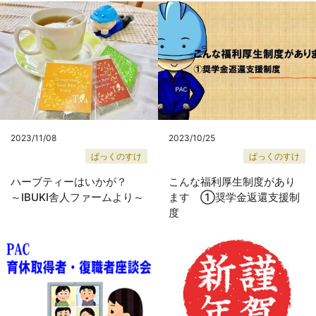
2023/11/08
2023/10/25
ぱっくのすけ
ぱっくのすけ
ハーブティーはいかが？
こんな福利厚生制度があり
～IBUKI舎人ファームより～
ます ①奨学金返還支援制
度