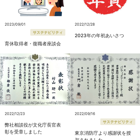
2022/12/28
2023/09/01
サステナビリティ
2023年の年初あいさつ
育休取得者・復職者座談会
2022/12/23
2022/09/16
サステナビリティ
弊社相談役が文化庁長官表
彰を受章しました
東京消防庁より感謝状を授
与されました