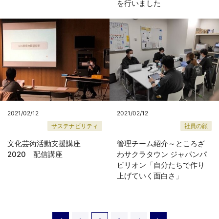
を行いました
2021/02/12
2021/02/12
サステナビリティ
社員の顔
文化芸術活動支援講座
管理チーム紹介～ところざ
2020 配信講座
わサクラタウン ジャパンパ
ビリオン「自分たちで作り
上げていく面白さ」