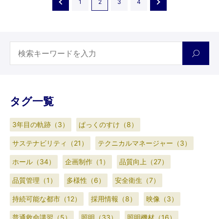
1
2
3
4
タグ一覧
3年目の軌跡（3）
ぱっくのすけ（8）
サステナビリティ（21）
テクニカルマネージャー（3）
ホール（34）
企画制作（1）
品質向上（27）
品質管理（1）
多様性（6）
安全衛生（7）
持続可能な都市（12）
採用情報（8）
映像（3）
普通救命講習（5）
照明（33）
照明機材（16）