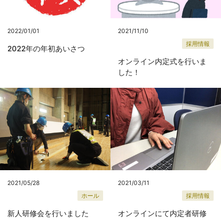
2022/01/01
2021/11/10
採用情報
2022年の年初あいさつ
オンライン内定式を行いま
した！
2021/05/28
2021/03/11
ホール
採用情報
新人研修会を行いました
オンラインにて内定者研修