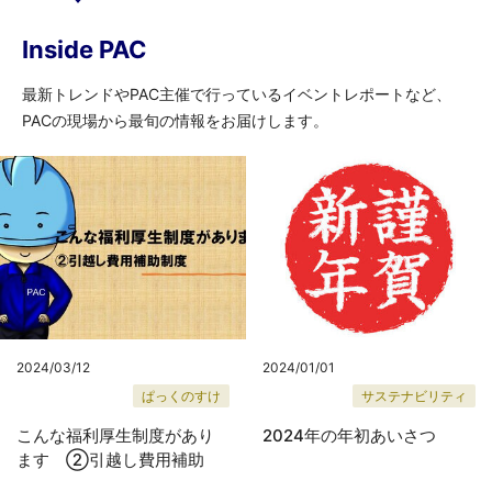
Inside PAC
最新トレンドやPAC主催で行っているイベントレポートなど、
PACの現場から最旬の情報をお届けします。
2024/01/01
2024/03/12
サステナビリティ
ぱっくのすけ
2024年の年初あいさつ
こんな福利厚生制度があり
ます ②引越し費用補助