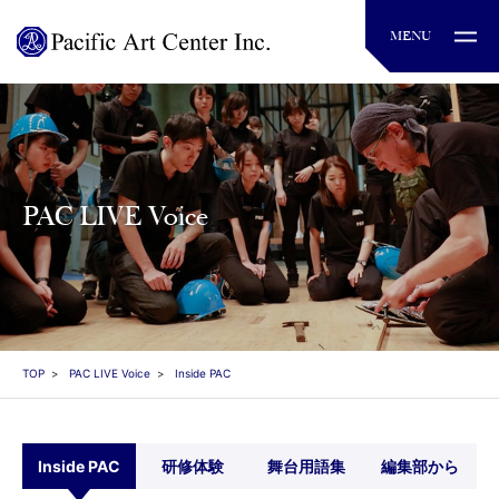
PAC LIVE Voice
TOP
PAC LIVE Voice
Inside PAC
Inside PAC
研修体験
舞台用語集
編集部から